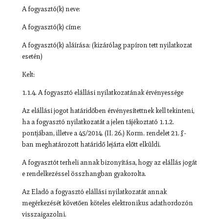
A fogyasztó(k) neve:
A fogyasztó(k) címe:
A fogyasztó(k) aláírása: (kizárólag papíron tett nyilatkozat
esetén)
Kelt:
1.1.4. A fogyasztó elállási nyilatkozatának érvényessége
Az elállási jogot határidőben érvényesítettnek kell tekinteni,
ha a fogyasztó nyilatkozatát a jelen tájékoztató 1.1.2.
pontjában, illetve a 45/2014. (II. 26.) Korm. rendelet 21. §-
ban meghatározott határidő lejárta előtt elküldi.
A fogyasztót terheli annak bizonyítása, hogy az elállás jogát
e rendelkezéssel összhangban gyakorolta.
Az Eladó a fogyasztó elállási nyilatkozatát annak
megérkezését követően köteles elektronikus adathordozón
visszaigazolni.