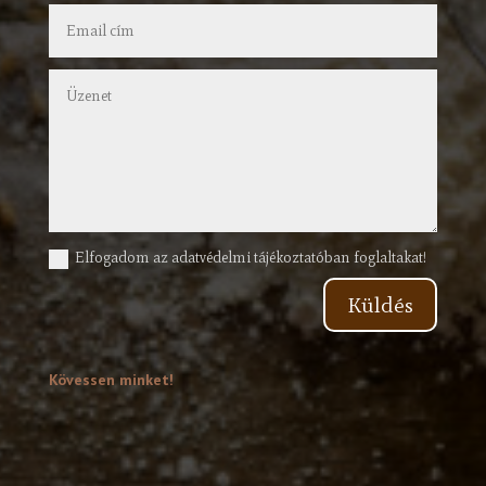
Elfogadom az adatvédelmi tájékoztatóban foglaltakat!
Küldés
Kövessen minket!