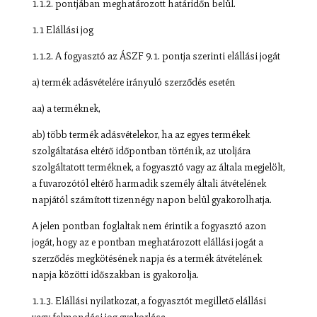
1.1.2. pontjában meghatározott határidőn belül.
1.1 Elállási jog
1.1.2. A fogyasztó az ÁSZF 9.1. pontja szerinti elállási jogát
a) termék adásvételére irányuló szerződés esetén
aa) a terméknek,
ab) több termék adásvételekor, ha az egyes termékek
szolgáltatása eltérő időpontban történik, az utoljára
szolgáltatott terméknek, a fogyasztó vagy az általa megjelölt,
a fuvarozótól eltérő harmadik személy általi átvételének
napjától számított tizennégy napon belül gyakorolhatja.
A jelen pontban foglaltak nem érintik a fogyasztó azon
jogát, hogy az e pontban meghatározott elállási jogát a
szerződés megkötésének napja és a termék átvételének
napja közötti időszakban is gyakorolja.
1.1.3. Elállási nyilatkozat, a fogyasztót megillető elállási