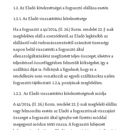
1.2. Az Eladó kötelezettségei a fogyasztó elállása esetén
1.2.1. Az Eladó visszatérítési kötelezettsége
Ha a fogyasztó a 45/2014. (II. 26.) Korm. rendelet 22. §-nak
megfelelően eláll a szerződéstől, az Eladó legkésőbb az
elállásról való tudomásszerzésétől számított tizennégy
napon belül visszatéríti a fogyasztó által
ellenszolgáltatásként megfizetett teljes összeget, ideértve a
teljesítéssel összefüggésben felmerült költségeket, így a
szállítási díjat is. Felhívjuk a figyelmét, hogy ez a
rendelkezés nem vonatkozik az egyedi szállításokra a jelen
fogyasztói tájékoztató 1.2.4. pontjának megfelelően.
1.2.3. Az Eladó visszatérítési kötelezettségének módja
A 45/2014. (II. 26.) Korm. rendelet 22. §-nak megfelelő elállás
vagy felmondás esetén az Eladó a fogyasztónak visszajáró
összeget a fogyasztó által igénybe vett fizetési móddal
megegyező módon téríti vissza. A fogyasztó kifejezett