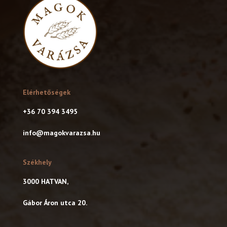
Elérhetőségek
+36 70 394 3495
info@magokvarazsa.hu
Székhely
3000 HATVAN,
Gábor Áron utca 20.