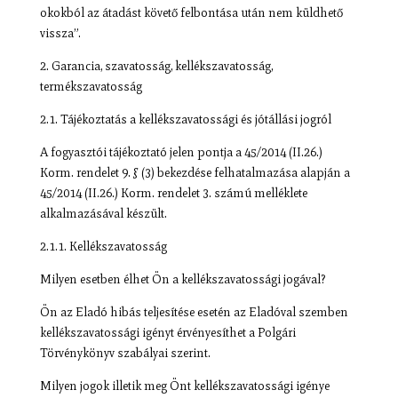
okokból az átadást követő felbontása után nem küldhető
vissza”.
2. Garancia, szavatosság, kellékszavatosság,
termékszavatosság
2.1. Tájékoztatás a kellékszavatossági és jótállási jogról
A fogyasztói tájékoztató jelen pontja a 45/2014 (II.26.)
Korm. rendelet 9. § (3) bekezdése felhatalmazása alapján a
45/2014 (II.26.) Korm. rendelet 3. számú melléklete
alkalmazásával készült.
2.1.1. Kellékszavatosság
Milyen esetben élhet Ön a kellékszavatossági jogával?
Ön az Eladó hibás teljesítése esetén az Eladóval szemben
kellékszavatossági igényt érvényesíthet a Polgári
Törvénykönyv szabályai szerint.
Milyen jogok illetik meg Önt kellékszavatossági igénye