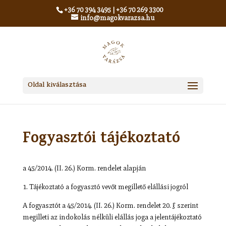
+36 70 394 3495
|
+36 70 269 3300
info@magokvarazsa.hu
Oldal kiválasztása
Fogyasztói tájékoztató
a 45/2014. (II. 26.) Korm. rendelet alapján
1. Tájékoztató a fogyasztó vevőt megillető elállási jogról
A fogyasztót a 45/2014. (II. 26.) Korm. rendelet 20. § szerint
megilleti az indokolás nélküli elállás joga a jelentájékoztató