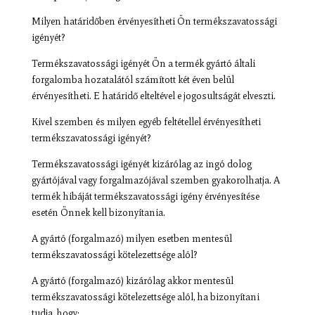
Milyen határidőben érvényesítheti Ön termékszavatossági
igényét?
Termékszavatossági igényét Ön a termék gyártó általi
forgalomba hozatalától számított két éven belül
érvényesítheti. E határidő elteltével e jogosultságát elveszti.
Kivel szemben és milyen egyéb feltétellel érvényesítheti
termékszavatossági igényét?
Termékszavatossági igényét kizárólag az ingó dolog
gyártójával vagy forgalmazójával szemben gyakorolhatja. A
termék hibáját termékszavatossági igény érvényesítése
esetén Önnek kell bizonyítania.
A gyártó (forgalmazó) milyen esetben mentesül
termékszavatossági kötelezettsége alól?
A gyártó (forgalmazó) kizárólag akkor mentesül
termékszavatossági kötelezettsége alól, ha bizonyítani
tudja, hogy: