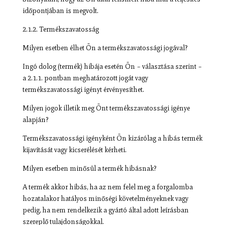
időpontjában is megvolt.
2.1.2. Termékszavatosság
Milyen esetben élhet Ön a termékszavatossági jogával?
Ingó dolog (termék) hibája esetén Ön – választása szerint –
a 2.1.1. pontban meghatározott jogát vagy
termékszavatossági igényt érvényesíthet.
Milyen jogok illetik meg Önt termékszavatossági igénye
alapján?
Termékszavatossági igényként Ön kizárólag a hibás termék
kijavítását vagy kicserélését kérheti.
Milyen esetben minősül a termék hibásnak?
A termék akkor hibás, ha az nem felel meg a forgalomba
hozatalakor hatályos minőségi követelményeknek vagy
pedig, ha nem rendelkezik a gyártó által adott leírásban
szereplő tulajdonságokkal.