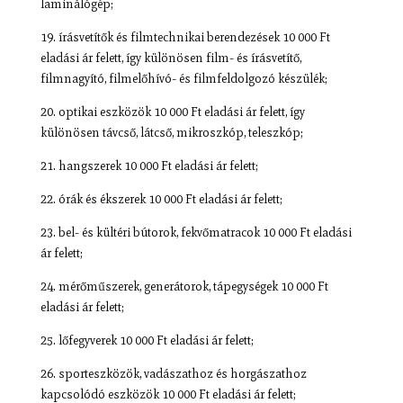
laminálógép;
19. írásvetítők és filmtechnikai berendezések 10 000 Ft
eladási ár felett, így különösen film- és írásvetítő,
filmnagyító, filmelőhívó- és filmfeldolgozó készülék;
20. optikai eszközök 10 000 Ft eladási ár felett, így
különösen távcső, látcső, mikroszkóp, teleszkóp;
21. hangszerek 10 000 Ft eladási ár felett;
22. órák és ékszerek 10 000 Ft eladási ár felett;
23. bel- és kültéri bútorok, fekvőmatracok 10 000 Ft eladási
ár felett;
24. mérőműszerek, generátorok, tápegységek 10 000 Ft
eladási ár felett;
25. lőfegyverek 10 000 Ft eladási ár felett;
26. sporteszközök, vadászathoz és horgászathoz
kapcsolódó eszközök 10 000 Ft eladási ár felett;